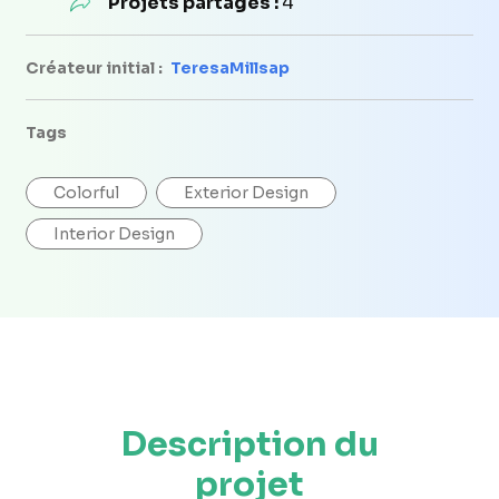
Projets partagés :
4
Créateur initial :
TeresaMillsap
Tags
Colorful
Exterior Design
Interior Design
Description du
projet