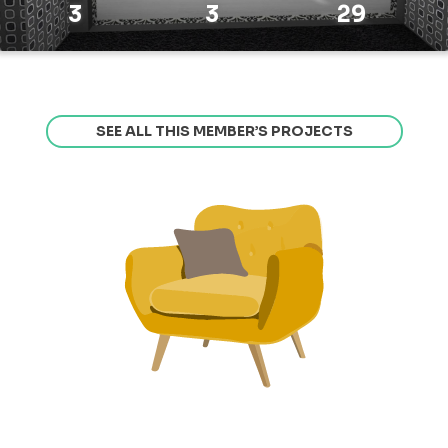
3
3
29
SEE ALL THIS MEMBER’S PROJECTS