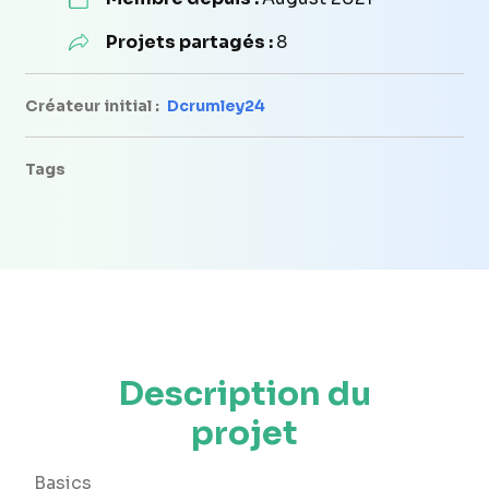
Projets partagés :
8
Créateur initial :
Dcrumley24
Tags
Description du
projet
Basics