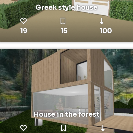
Greek style house
19
15
100
House in the forest