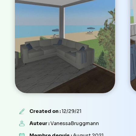
Created on :
12/29/21
Auteur :
VanessaBruggmann
Membre depuis :
August 2021