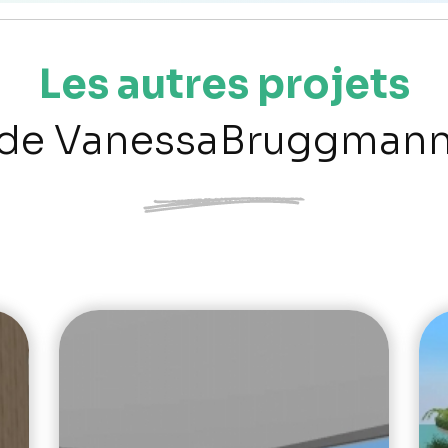
Les autres projets
de VanessaBruggman