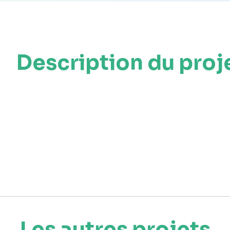
Description du proj
Les autres projets