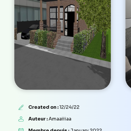
Created on :
12/24/22
Auteur :
Amaaiiiaa
Membre depuis :
January 2022