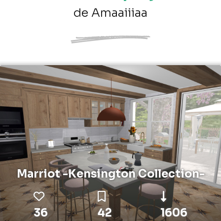
de Amaaiiiaa
Marriot -Kensington Collection-
36
42
1606