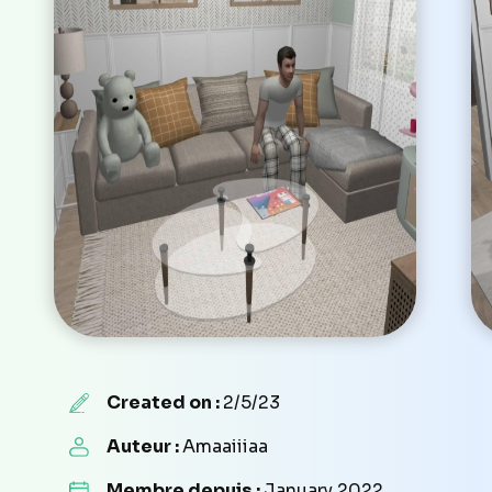
Created on :
2/5/23
Auteur :
Amaaiiiaa
Membre depuis :
January 2022