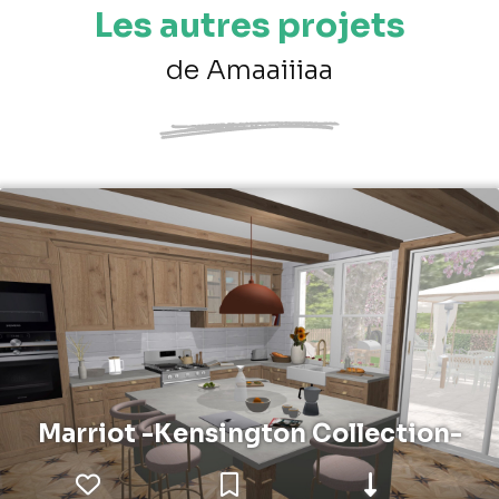
Les autres projets
de Amaaiiiaa
Marriot -Kensington Collection-