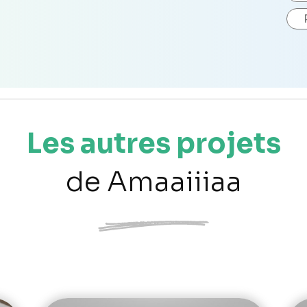
Les autres projets
de Amaaiiiaa