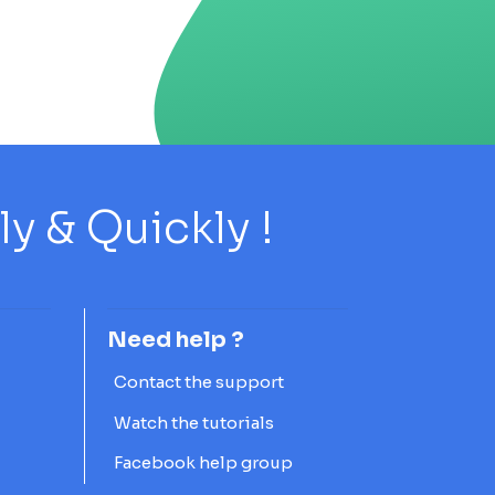
 & Quickly !
Need help ?
Contact the support
Watch the tutorials
Facebook help group