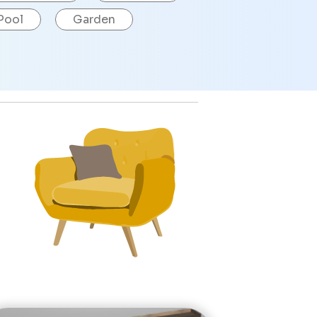
Pool
Garden