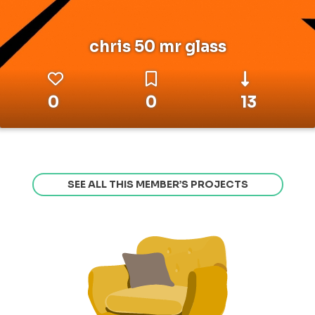
chris 50 mr glass
0
0
13
SEE ALL THIS MEMBER’S PROJECTS