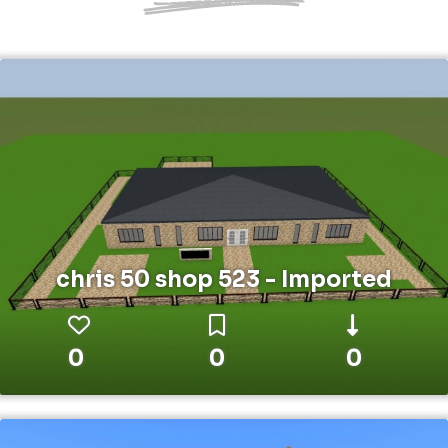
chris 50 shop 523 - Imported
0
0
0