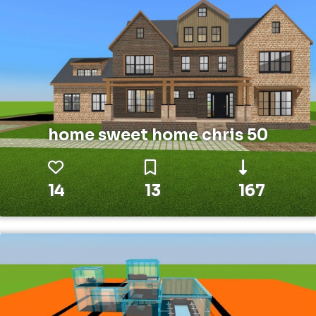
home sweet home chris 50
14
13
167