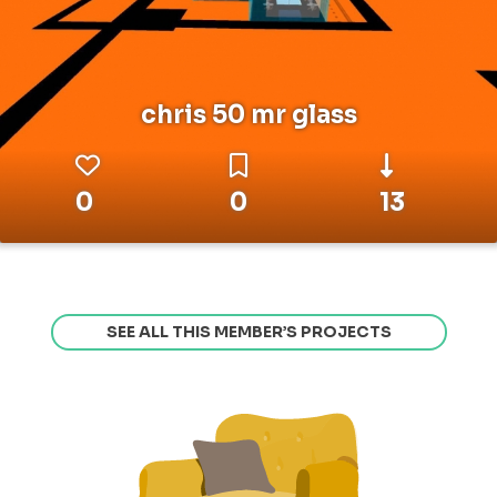
chris 50 mr glass
0
0
13
SEE ALL THIS MEMBER’S PROJECTS