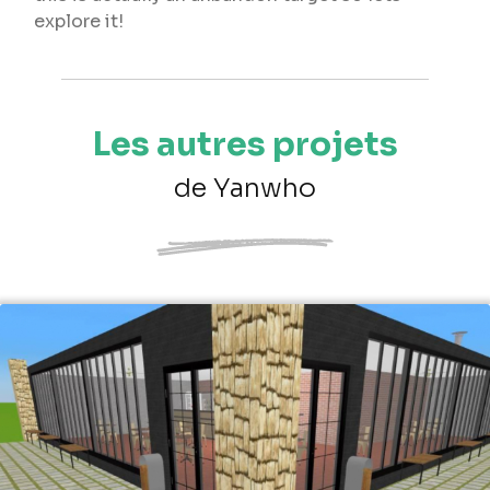
explore it!
Les autres projets
de Yanwho