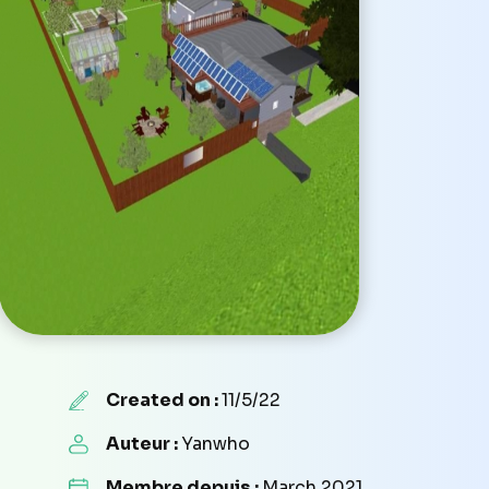
Created on :
11/5/22
Auteur :
Yanwho
Membre depuis :
March 2021